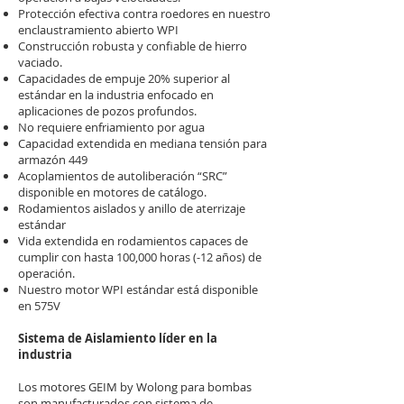
Protección efectiva contra roedores en nuestro
enclaustramiento abierto WPI
Construcción robusta y confiable de hierro
vaciado.
Capacidades de empuje 20% superior al
estándar en la industria enfocado en
aplicaciones de pozos profundos.
No requiere enfriamiento por agua
Capacidad extendida en mediana tensión para
armazón 449
Acoplamientos de autoliberación “SRC”
disponible en motores de catálogo.
Rodamientos aislados y anillo de aterrizaje
estándar
Vida extendida en rodamientos capaces de
cumplir con hasta 100,000 horas (-12 años) de
operación.
Nuestro motor WPI estándar está disponible
en 575V
Sistema de Aislamiento líder en la
industria
Los motores GEIM by Wolong para bombas
son manufacturados con sistema de