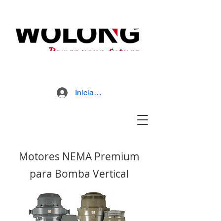
MD800 Armored Mill
Brochure
Iniciar sesión
Motores NEMA Premium
para Bomba Vertical