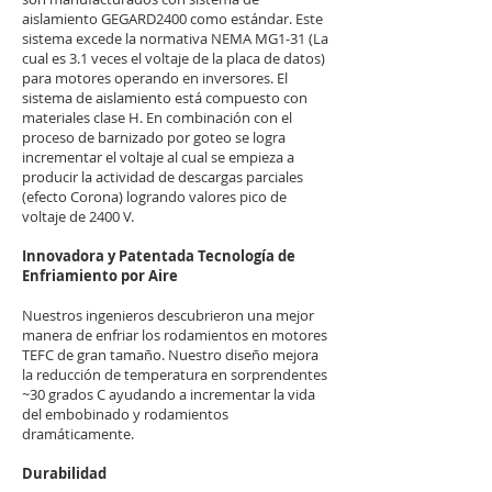
aislamiento GEGARD2400 como estándar. Este
sistema excede la normativa NEMA MG1-31 (La
cual es 3.1 veces el voltaje de la placa de datos)
para motores operando en inversores. El
sistema de aislamiento está compuesto con
materiales clase H. En combinación con el
proceso de barnizado por goteo se logra
incrementar el voltaje al cual se empieza a
producir la actividad de descargas parciales
(efecto Corona) logrando valores pico de
voltaje de 2400 V.
Innovadora y Patentada Tecnología de
Enfriamiento por Aire
Nuestros ingenieros descubrieron una mejor
manera de enfriar los rodamientos en motores
TEFC de gran tamaño. Nuestro diseño mejora
la reducción de temperatura en sorprendentes
~30 grados C ayudando a incrementar la vida
del embobinado y rodamientos
dramáticamente.
Durabilidad