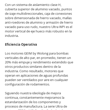
Con un sistema de aislamiento clase H,
cubierta superior de aluminio vaciado, puntos
de izaje multidireccionales, caja de conexiones
sobre dimensionada de hierro vaciado, mallas
anti-roedores de aluminio y armazón de hierro
vaciado para uso rudo, nuestro Ultra WPI es el
motor vertical de eje hueco más robusto en la
industria.
Eficiencia Operativa
​Los motores GEIM by Wolong para bombas
verticales de alto par, en promedio, tienen un
20% más empuje y rendimiento extendido que
otros productos similares dentro de la
industria. Como resultado, motores que
operan en aplicaciones de aguas profundas
pueden ser ventilados por aire en cualquier
configuración de rodamientos.
Siguiendo nuestra ideología de mejora
continua, constantemente mejoramos la
estandarización de los componentes y
procesos de manufactura. La serie Ultra de