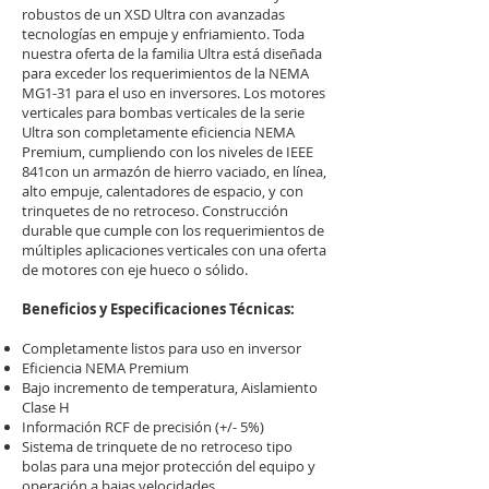
robustos de un XSD Ultra con avanzadas
tecnologías en empuje y enfriamiento. Toda
nuestra oferta de la familia Ultra está diseñada
para exceder los requerimientos de la NEMA
MG1-31 para el uso en inversores. Los motores
verticales para bombas verticales de la serie
Ultra son completamente eficiencia NEMA
Premium, cumpliendo con los niveles de IEEE
841con un armazón de hierro vaciado, en línea,
alto empuje, calentadores de espacio, y con
trinquetes de no retroceso. Construcción
durable que cumple con los requerimientos de
múltiples aplicaciones verticales con una oferta
de motores con eje hueco o sólido.
Beneficios y Especificaciones Técnicas:
Completamente listos para uso en inversor
Eficiencia NEMA Premium
Bajo incremento de temperatura, Aislamiento
Clase H
Información RCF de precisión (+/- 5%)
Sistema de trinquete de no retroceso tipo
bolas para una mejor protección del equipo y
operación a bajas velocidades.