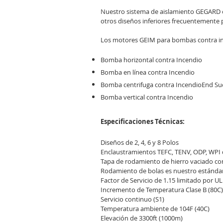
Nuestro sistema de aislamiento GEGARD c
otros diseños inferiores frecuentemente 
Los motores GEIM para bombas contra inc
Bomba horizontal contra Incendio
Bomba en línea contra Incendio
Bomba centrifuga contra IncendioEnd Su
Bomba vertical contra Incendio
Especificaciones Técnicas:
Diseños de 2, 4, 6 y 8 Polos
Enclaustramientos TEFC, TENV, ODP, WPI 
Tapa de rodamiento de hierro vaciado co
Rodamiento de bolas es nuestro estándar
Factor de Servicio de 1.15 limitado por U
Incremento de Temperatura Clase B (80C)
Servicio continuo (S1)
Temperatura ambiente de 104F (40C)
Elevación de 3300ft (1000m)