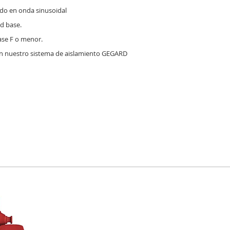
do en onda sinusoidal
ad base.
ase F o menor.
n nuestro sistema de aislamiento GEGARD