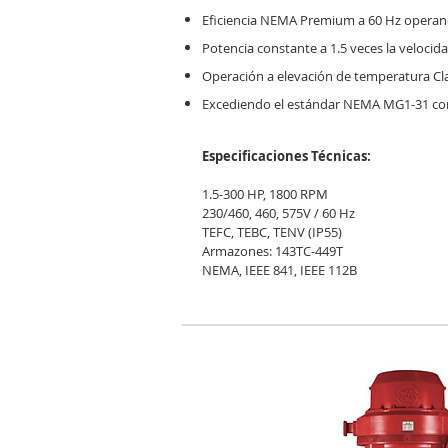
Eficiencia NEMA Premium a 60 Hz operan
Potencia constante a 1.5 veces la velocid
Operación a elevación de temperatura Cl
Excediendo el estándar NEMA MG1-31 co
Especificaciones Técnicas:
1.5-300 HP, 1800 RPM
230/460, 460, 575V / 60 Hz
TEFC, TEBC, TENV (IP55)
Armazones: 143TC-449T
NEMA, IEEE 841, IEEE 112B