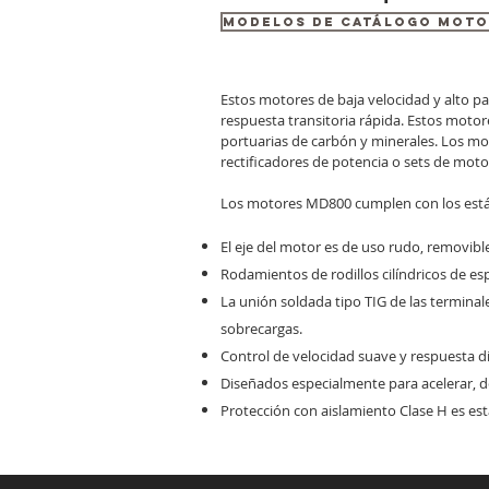
MODELOS DE CATÁLOGO MOTOR
Estos motores de baja velocidad y alto p
respuesta transitoria rápida. Estos motor
portuarias de carbón y minerales. Los mo
rectificadores de potencia o sets de mot
Los motores MD800 cumplen con los estánd
El eje del motor es de uso rudo, removibl
Rodamientos de rodillos cilíndricos de e
La unión soldada tipo TIG de las terminal
sobrecargas.
Control de velocidad suave y respuesta di
Diseñados especialmente para acelerar, de
Protección con aislamiento Clase H es es