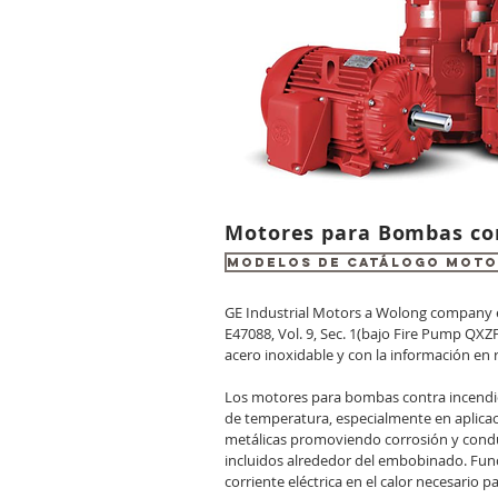
Motores para Bombas co
MODELOS DE CATÁLOGO MOTO
GE Industrial Motors a Wolong company e
E47088, Vol. 9, Sec. 1(bajo Fire Pump QX
acero inoxidable y con la información en r
Los motores para bombas contra incendio
de temperatura, especialmente en aplicac
metálicas promoviendo corrosión y conduc
incluidos alrededor del embobinado. Fun
corriente eléctrica en el calor necesario