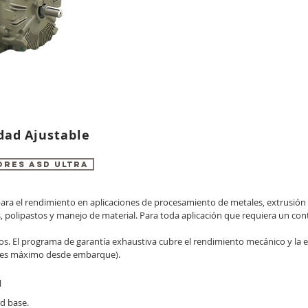
dad Ajustable
ORES ASD ULTRA
ara el rendimiento en aplicaciones de procesamiento de metales, extrusión 
polipastos y manejo de material. Para toda aplicación que requiera un contr
os. El programa de garantía exhaustiva cubre el rendimiento mecánico y la 
ses máximo desde embarque).
l
ad base.