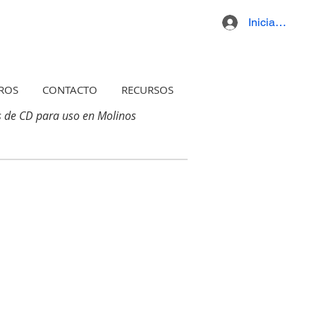
Iniciar sesión
ROS
CONTACTO
RECURSOS
 de CD para uso en Molinos