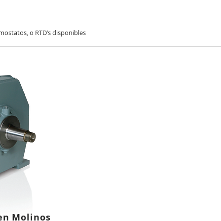
mostatos, o RTD’s disponibles
en Molinos