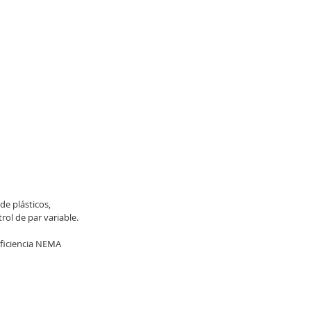
de plásticos,
ol de par variable.
eficiencia NEMA