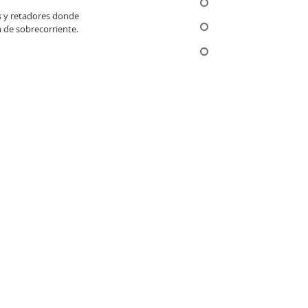
s y retadores donde
 de sobrecorriente.