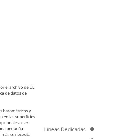
r el archivo de UL
aca de datos de
s barométricos y
 en las superficies
pcionales a ser
Líneas Dedicadas
 una pequeña
o más se necesita.