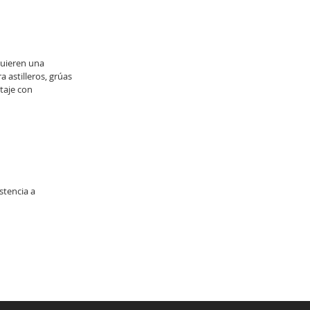
quieren una
 astilleros, grúas
taje con
stencia a